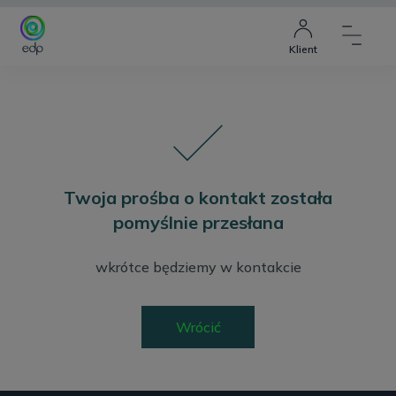
Klient
Twoja prośba o kontakt została
pomyślnie przesłana
wkrótce będziemy w kontakcie
Wrócić