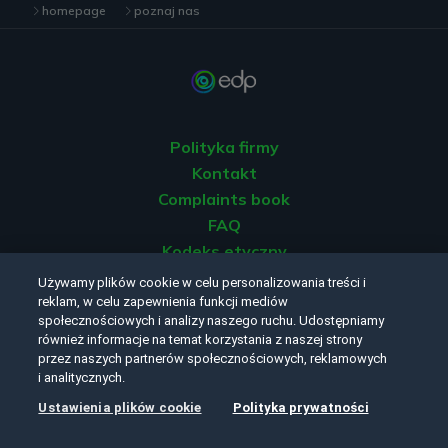
homepage
poznaj nas
Polityka firmy
Kontakt
Complaints book
FAQ
Kodeks etyczny
Używamy plików cookie w celu personalizowania treści i
reklam, w celu zapewnienia funkcji mediów
Zobacz naszą
Politykę Prywatności
oraz
Politykę Cookies
.
społecznościowych i analizy naszego ruchu. Udostępniamy
również informacje na temat korzystania z naszej strony
przez naszych partnerów społecznościowych, reklamowych
i analitycznych.
Obserwuj nas:
Ustawienia plików cookie
Polityka prywatności