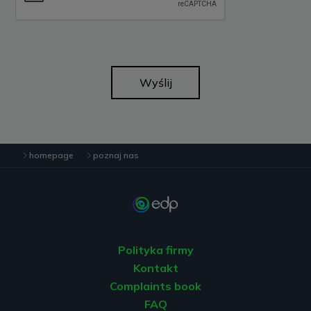
Wyślij
homepage
poznaj nas
Polityka firmy
Kontakt
Complaints book
FAQ