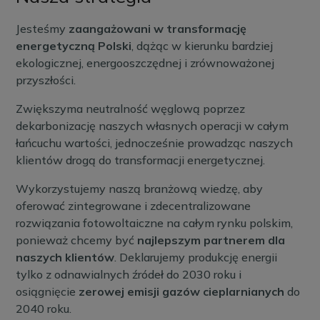
Jesteśmy
zaangażowani w transformację
energetyczną Polski
, dążąc w kierunku bardziej
ekologicznej, energooszczędnej i zrównoważonej
przyszłości.
Zwiększyma neutralność węglową poprzez
dekarbonizację naszych własnych operacji w całym
łańcuchu wartości, jednocześnie prowadząc naszych
klientów drogą do transformacji energetycznej.
Wykorzystujemy naszą branżową wiedzę, aby
oferować zintegrowane i zdecentralizowane
rozwiązania fotowoltaiczne na całym rynku polskim,
ponieważ chcemy być
najlepszym partnerem dla
naszych klientów
. Deklarujemy produkcję energii
tylko z odnawialnych źródeł do 2030 roku i
osiągnięcie
zerowej emisji gazów cieplarnianych
do
2040 roku.