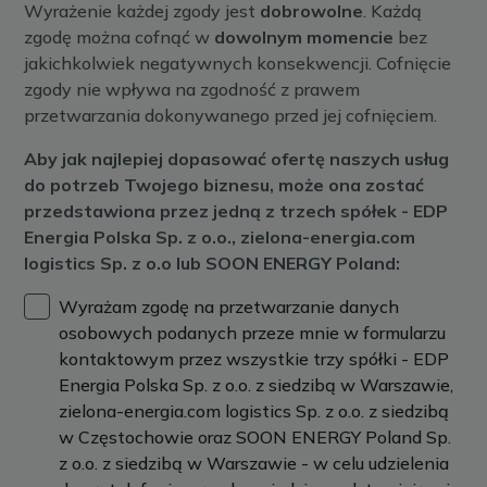
Wyrażenie każdej zgody jest
dobrowolne
. Każdą
zgodę można cofnąć w
dowolnym momencie
bez
jakichkolwiek negatywnych konsekwencji. Cofnięcie
zgody nie wpływa na zgodność z prawem
przetwarzania dokonywanego przed jej cofnięciem.
Aby jak najlepiej dopasować ofertę naszych usług
do potrzeb Twojego biznesu, może ona zostać
przedstawiona przez jedną z trzech spółek - EDP
Energia Polska Sp. z o.o., zielona-energia.com
logistics Sp. z o.o lub SOON ENERGY Poland:
Wyrażam zgodę na przetwarzanie danych
osobowych podanych przeze mnie w formularzu
kontaktowym przez wszystkie trzy spółki - EDP
Energia Polska Sp. z o.o. z siedzibą w Warszawie,
zielona-energia.com logistics Sp. z o.o. z siedzibą
w Częstochowie oraz SOON ENERGY Poland Sp.
z o.o. z siedzibą w Warszawie - w celu udzielenia