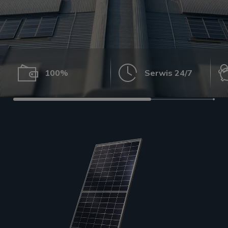
100%
Serwis 24/7