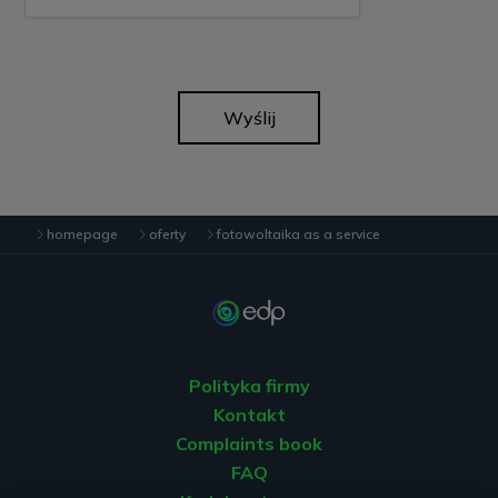
Wyślij
homepage
oferty
fotowoltaika as a service
Polityka firmy
Kontakt
Complaints book
FAQ