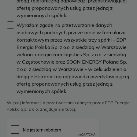
drogą telefoniczną odpowiedzi przedstawiającej
ofertę proponowanych usług przez jedną z
wymienionych spółek.
Wyrażam zgodę na przetwarzanie danych
osobowych podanych przeze mnie w formularzu
kontaktowym przez wszystkie trzy spółki - EDP
Energia Polska Sp. z o.o. z siedzibą w Warszawie,
zielona-energia.com logistics Sp. z o.o. z siedzibą
w Częstochowie oraz SOON ENERGY Poland Sp.
z o.o. z siedzibą w Warszawie - w celu udzielenia
drogą elektroniczną odpowiedzi przedstawiającej
ofertę proponowanych usług przez jedną z
wymienionych spółek.
Więcej informacji o przetwarzaniu danych przez EDP Energia
Polska Sp. z o.o. znajduje się
tutaj
.