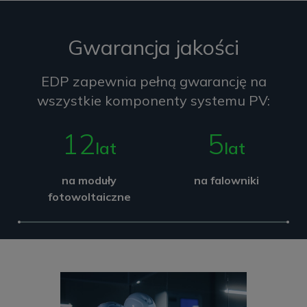
Gwarancja jakości
EDP zapewnia pełną gwarancję na
wszystkie komponenty systemu PV:
12
5
lat
lat
na moduły
na falowniki
fotowoltaiczne