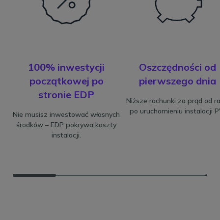
100% inwestycji
Oszczędności od
początkowej po
pierwszego dnia
stronie EDP
Niższe rachunki za prąd od r
po uruchomieniu instalacji P
Nie musisz inwestować własnych
środków – EDP pokrywa koszty
instalacji.